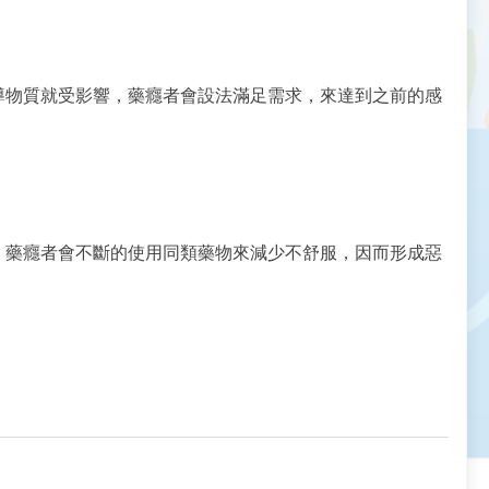
導物質就受影響，藥癮者會設法滿足需求，來達到之前的感
，藥癮者會不斷的使用同類藥物來減少不舒服，因而形成惡