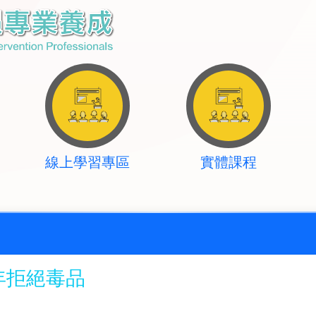
線上學習專區
實體課程
年拒絕毒品