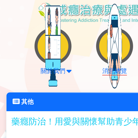
關於我們
消息總覽
其他
藥癮防治！用愛與關懷幫助青少