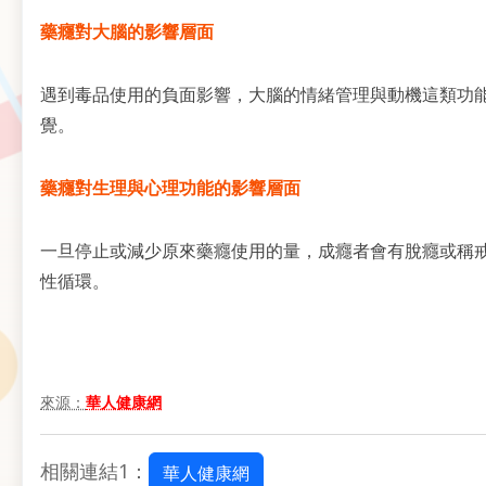
藥癮對大腦的影響層面
遇到毒品使用的負面影響，大腦的情緒管理與動機這類功
覺。
藥癮對生理與心理功能的影響層面
一旦停止或減少原來藥癮使用的量，成癮者會有脫癮或稱
性循環。
來源：
華人健康網
相關連結1：
華人健康網