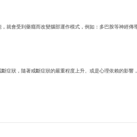
能，就會受到藥癮而改變腦部運作模式，例如：多巴胺等神經傳
戒斷症狀，隨著戒斷症狀的嚴重程度上升、或是心理依賴的影響