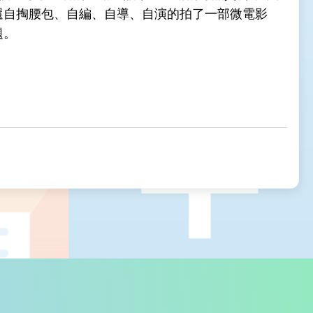
還自掏腰包、自編、自導、自演的拍了一部微電影
題。