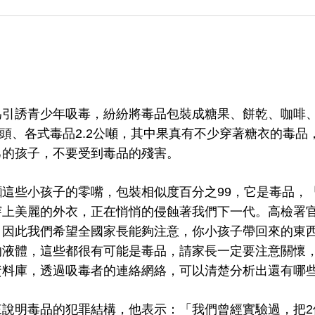
為引誘青少年吸毒，紛紛將毒品包裝成糖果、餅乾、咖啡
藥頭、各式毒品2.2公噸，其中果真有不少穿著糖衣的毒
己的孩子，不要受到毒品的殘害。
這些小孩子的零嘴，包裝相似度百分之99，它是毒品，
穿上美麗的外衣，正在悄悄的侵蝕著我們下一代。
高檢署
，因此我們希望全國家長能夠注意，你小孩子帶回來的東
的液體，這些都很有可能是毒品，請家長一定要注意關懷
資料庫，透過吸毒者的連絡網絡，可以清楚分析出還有哪
來說明毒品的犯罪結構，他表示：「我們曾經實驗過，把2