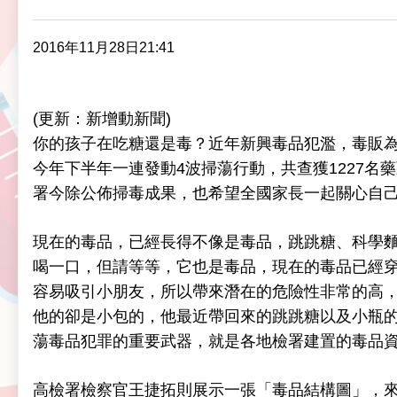
2016年11月28日21:41
(更新：新增動新聞)
你的孩子在吃糖還是毒？近年新興毒品犯濫，毒販
今年下半年一連發動4波掃蕩行動，共查獲1227名
署今除公佈掃毒成果，也希望全國家長一起關心自
現在的毒品，已經長得不像是毒品，跳跳糖、科學麵
喝一口，但請等等，它也是毒品，現在的毒品已經
容易吸引小朋友，所以帶來潛在的危險性非常的高
他的卻是小包的，他最近帶回來的跳跳糖以及小瓶
蕩毒品犯罪的重要武器，就是各地檢署建置的毒品
高檢署檢察官王捷拓則展示一張「毒品結構圖」，