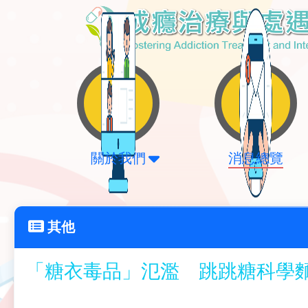
關於我們
消息總覽
其他
「糖衣毒品」氾濫 跳跳糖科學