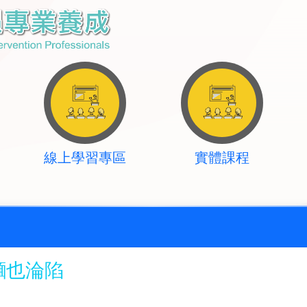
線上學習專區
實體課程
麵也淪陷