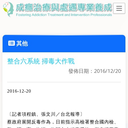
其他
整合六系統 掃毒大作戰
發佈日期：2016/12/20
2016-12-20
〔記者項程鎮、張文川／台北報導〕
蔡政府展開反毒作為，日前指示高檢署整合國內檢、