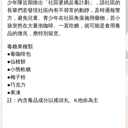
少年隊近期推出「社區婆媽反毒計劃」，請社區的
長輩們若發現社區內有不尋常的動靜，及時通報警
方，避免兒童、青少年在社區角落施用藥物，若小
孩突然在大量泡咖啡、一直吃糖，就可能是食用毒
品的徵兆，應特別留意。
毒糖果種類
●毒咖啡包
●仙楂餅
●小熊軟糖
●梅子粉
●巧克力
●果凍
註：內含毒品成分以搖頭丸、K他命為主