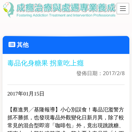
其他
毒品化身糖果 拐童吃上癮
發佈日期：2017/2/8
2017年01月15日
【蔡進男╱基隆報導】小心別誤食！毒品氾濫警方
抓不勝抓，也發現毒品外觀變化日新月異，除了較
常見的混合型即溶「咖啡包」外，竟出現跳跳糖、