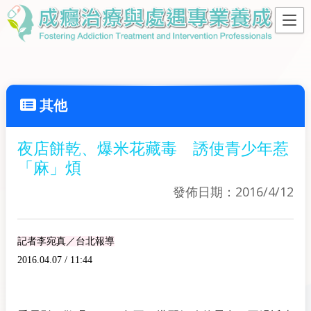
其他
夜店餅乾、爆米花藏毒 誘使青少年惹
「麻」煩
發佈日期：2016/4/12
記者李宛真／台北報導
2016.04.07 / 11:44