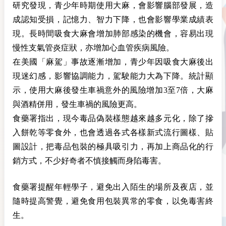
研究發現，青少年時期使用大麻，會影響腦部發展，造
成認知受損，記憶力、智力下降，也會影響學業成績表
現。長時間吸食大麻會增加肺部感染的機會，容易出現
慢性支氣管炎症狀，亦增加心血管疾病風險。
在美國「麻駕」事故逐漸增加，青少年因吸食大麻後出
現迷幻感，影響協調能力，駕駛能力大為下降。統計顯
示，使用大麻後發生車禍意外的風險增加3至7倍，大麻
與酒精併用，發生車禍的風險更高。
食藥署指出，現今毒品偽裝樣態越來越多元化，除了摻
入餅乾等零食外，也會透過各式各樣新式流行圖樣、貼
圖設計，把毒品包裝的極具吸引力，再加上商品化的行
銷方式，不少好奇者不慎接觸而身陷毒害。
食藥署提醒年輕學子，避免出入陌生的場所及夜店，並
隨時提高警覺，避免食用包裝異常的零食，以免毒害終
生。