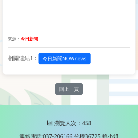
來源：
今日新聞
相關連結1：
今日新聞NOWnews
回上一頁
瀏覽人次：458
連絡電話:037-206166 分機36725 賴小姐