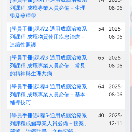
列課程 成癮專業人員必備－生理
08-06
學及藥理學
[學員手冊]課程2-通用成癮治療系
54
2025-
列課程 成癮物質使用疾患治療－
08-06
連續性照護
[學員手冊]課程3-通用成癮治療系
65
2025-
列課程 成癮專業人員必備－常見
08-06
的精神與生理共病
[學員手冊]課程4-通用成癮治療系
64
2025-
列課程 成癮專業人員必備－基本
08-06
輔導技巧
[學員手冊]課程5-通用成癮治療系
40
2025-
列課程成癮專業人員必備－接案、
12-11
篩選、治療計畫、文件記錄