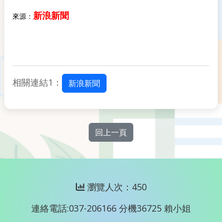
新浪新聞
來源：
相關連結1：
新浪新聞
回上一頁
瀏覽人次：450
連絡電話:037-206166 分機36725 賴小姐