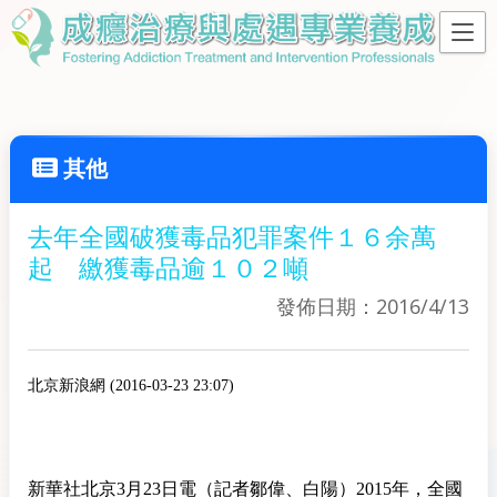
其他
去年全國破獲毒品犯罪案件１６余萬
起 繳獲毒品逾１０２噸
發佈日期：2016/4/13
北京新浪網 (2016-03-23 23:07)
新華社
北京
3月23日電（記者鄒偉、白陽）2015年，全國