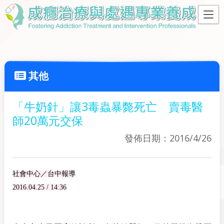
其他
「牛奶針」讓3毒蟲暴斃死亡 賣毒醫
師20萬元交保
發佈日期：2016/4/26
社會中心／台中報導
2016.04.25 / 14:36