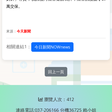
萬交保。
來源：
今天新聞
相關連結1：
今日新聞NOWnews
回上一頁
瀏覽人次：412
連絡電話:037-206166 分機36725 賴小姐