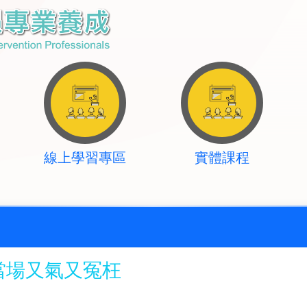
線上學習專區
實體課程
當場又氣又冤枉