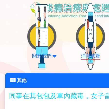
關於我們
消息總覽
其他
同事在其包包及車內藏毒，女子