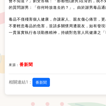
會不知道？」劉女答稱：「那都他(謝男)在背的，我不
的質問謝男：「你何時放進去的？」。由於謝男毒品通
毒品不僅殘害個人健康，亦讓家人、親友傷心痛苦，更
不要輕忽毒品的危害，並請多關懷周遭親友，如有發現
一貫落實執行各項勤務精神，持續對危害人民健康之「
番新聞
來源：
相關連結1：
番新聞