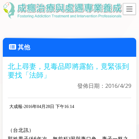
其他
北上尋妻，見毒品即將露餡，竟緊張到
要找「法師」
發佈日期：2016/4/29
大成報
-
2016年04月28日 下午16:14
（台北訊）
郭姓男子(66年次、無前科)因與妻口角，妻子一怒之