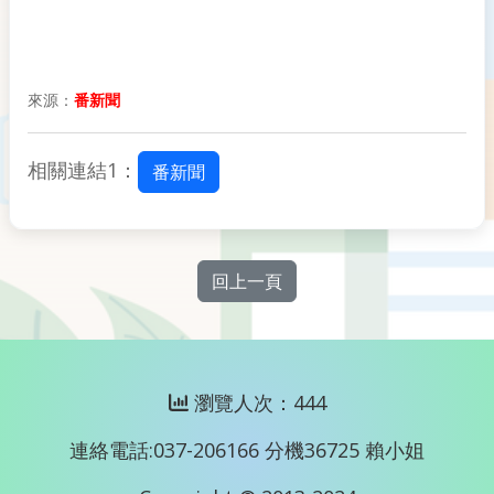
來源：
番新聞
相關連結1：
番新聞
回上一頁
瀏覽人次：444
連絡電話:037-206166 分機36725 賴小姐