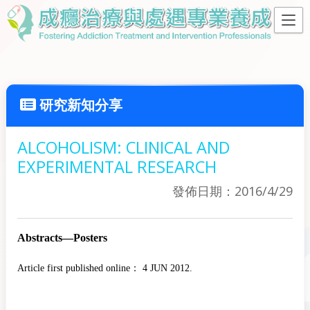
研究新知分享
ALCOHOLISM: CLINICAL AND
EXPERIMENTAL RESEARCH
發佈日期：2016/4/29
Abstracts—Posters
Article first published online：
4 JUN 2012.