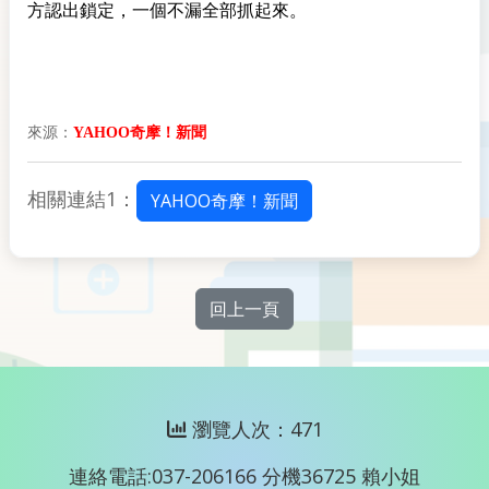
方認出鎖定，一個不漏全部抓起來。
來源：
YAHOO奇摩！新聞
相關連結1：
YAHOO奇摩！新聞
回上一頁
瀏覽人次：471
連絡電話:037-206166 分機36725 賴小姐