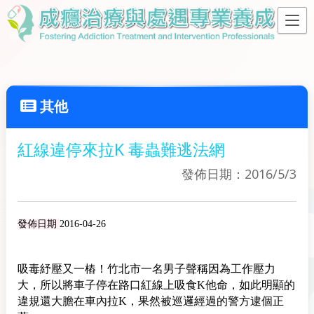
其他
紅線違停來拉K 毒蟲難逃法網
發佈日期：2016/5/3
發佈日期
2016-04-26
吸毒紓壓又一樁！竹北市一名男子聲稱因為工作壓力
大，所以將車子停在路口紅線上吸食K他命，如此明顯的
違規還大膽在車內拉K，果然被巡邏經過的警方逮個正