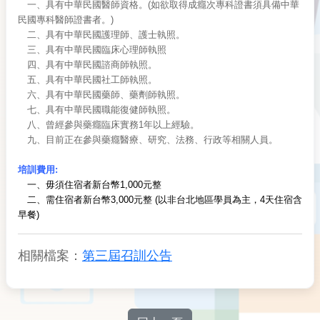
一、具有中華民國醫師資格。(如欲取得成癮次專科證書須具備中華
民國專科醫師證書者。)
二、具有中華民國護理師、護士執照。
三、具有中華民國臨床心理師執照
四、具有中華民國諮商師執照。
五、具有中華民國社工師執照。
六、具有中華民國藥師、藥劑師執照。
七、具有中華民國職能復健師執照。
八、曾經參與藥癮臨床實務1年以上經驗。
九、目前正在參與藥癮醫療、研究、法務、行政等相關人員。
培訓費用:
一、毋須住宿者新台幣1,000元整
二、需住宿者新台幣3,000元整 (以非台北地區學員為主，4天住宿含
早餐)
相關檔案：
第三屆召訓公告