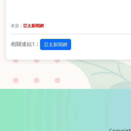
來源：
亞太新聞網
相關連結1：
亞太新聞網
Copyrigh