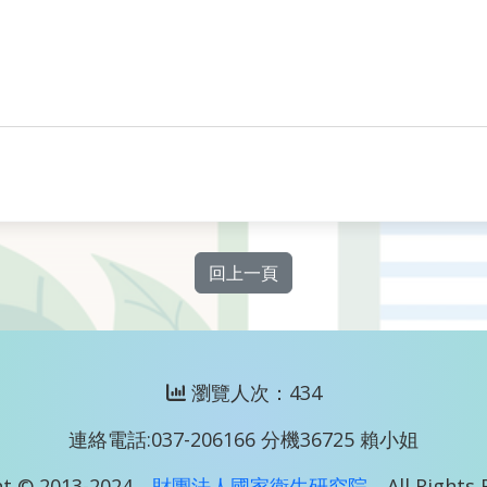
回上一頁
瀏覽人次：434
連絡電話:037-206166 分機36725 賴小姐
t © 2013-2024
財團法人國家衛生研究院
All Rights 