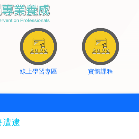
線上學習專區
實體課程
終遭逮