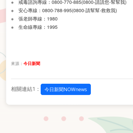
※ 戒毒諮詢專線：0800-770-885(0800-請請您-幫幫我)
※ 安心專線：0800-788-995(0800-請幫幫-救救我)
※ 張老師專線：1980
※ 生命線專線：1995
來源：
今日新聞
相關連結1：
今日新聞NOWnews