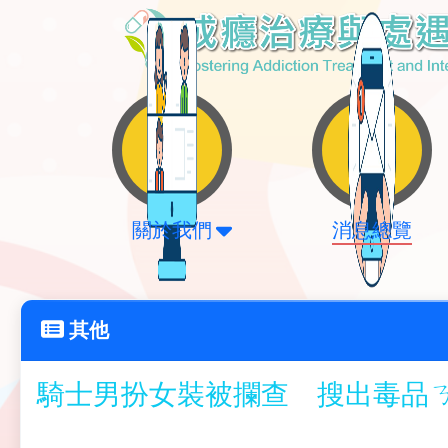
關於我們
消息總覽
其他
騎士男扮女裝被攔查 搜出毒品