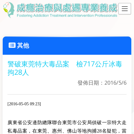
其他
警破東莞特大毒品案 檢717公斤冰毒
拘28人
發佈日期：2016/5/6
[2016-05-05 09:23]
廣東省公安邊防總隊聯合東莞市公安局偵破一宗特大走
私毒品案，在東莞、惠州、佛山等地拘捕28名疑犯，當