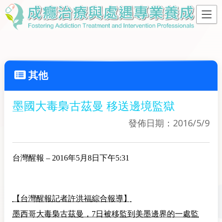
其他
墨國大毒梟古茲曼 移送邊境監獄
發佈日期：2016/5/9
台灣醒報
– 2016年5月8日下午5:31
【台灣醒報記者許洪福綜合報導】
墨西哥大毒梟古茲曼，7日被移監到美墨邊界的一處監