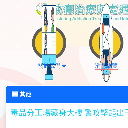
關於我們
消息總覽
其他
毒品分工場藏身大樓 警攻堅起出