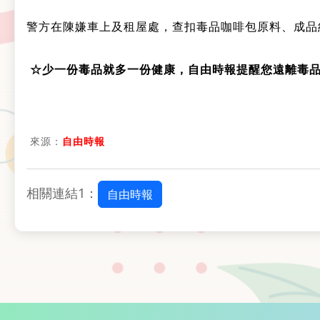
警方在陳嫌車上及租屋處，查扣毒品咖啡包原料、成品
☆少一份毒品就多一份健康，自由時報提醒您遠離毒
來源：
自由時報
相關連結1：
自由時報