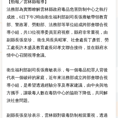
【勁報／雲林縣報導】
法務部為實際瞭解雲林縣政府毒品危害防制中心之執行
成效，6日下午2時由衛生福利部副司長張雍敏帶領教育
部、警政署、勞動部、法務部等單位組成跨部會聯合視
導小組，共13位視導委員至府視察，縣府非常重視，由
副縣長張皇珍 、衛生局長吳昭軍、社會處長丁彥哲、勞
工處長許木盛及教育處長邱孝文聯合接待，並在縣府水
情中心召開視導會議。
衛生福利部副司長張雍敏表示，每一個毒品犯罪人背後
代表一個破碎的家庭，近年來法務部成立跨部會聯合視
導小組，是希望透過經驗分享及專家建議，由中央與地
方攜手，讓吸毒人數在毒防中心的協助下降低，共同解
決社會問題。
副縣長張皇珍表示，雲林縣對吸毒防制相當重視，透過