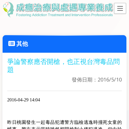
其他
爭論警察應否開槍，也正視台灣毒品問
題
發佈日期：2016/5/10
2016-04-29 14:04
昨日桃園發生一起毒品犯遭警方臨檢逃逸時撞死女童的