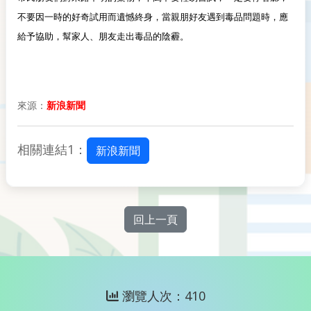
不要因一時的好奇試用而遺憾終身，當親朋好友遇到毒品問題時，應
給予協助，幫家人、朋友走出毒品的陰霾。
來源：
新浪新聞
相關連結1：
新浪新聞
回上一頁
瀏覽人次：410