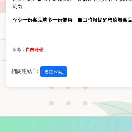
流向。
☆少一份毒品就多一份健康，自由時報提醒您遠離毒
來源：
自由時報
相關連結1：
自由時報