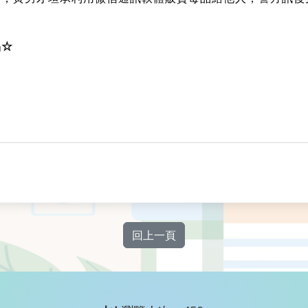
品☆
回上一頁