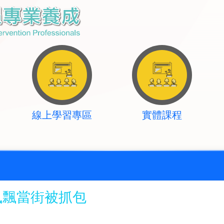
線上學習專區
實體課程
風飄當街被抓包