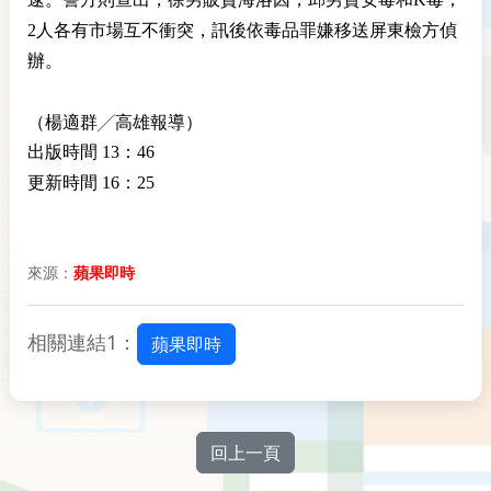
2人各有市場互不衝突，訊後依毒品罪嫌移送屏東檢方偵
辦。
（楊適群╱高雄報導）
出版時間 13：46
更新時間 16：25
來源：
蘋果即時
相關連結1：
蘋果即時
回上一頁