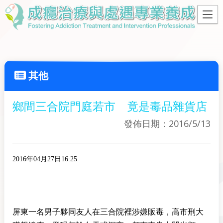
其他
鄉間三合院門庭若市 竟是毒品雜貨店
發佈日期：2016/5/13
2016年04月27日16:25
屏東一名男子夥同友人在三合院裡涉嫌販毒，高市刑大