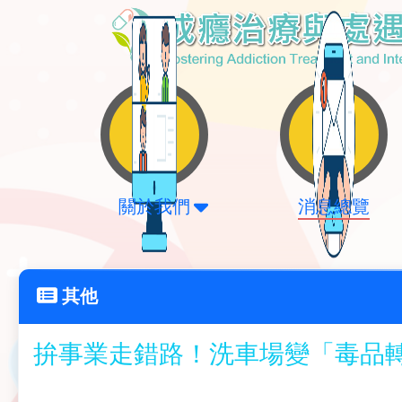
關於我們
消息總覽
其他
拚事業走錯路！洗車場變「毒品