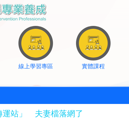
線上學習專區
實體課程
轉運站」 夫妻檔落網了