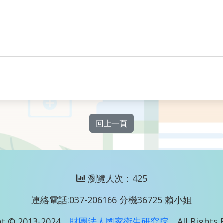
回上一頁
瀏覽人次：425
連絡電話:037-206166 分機36725 賴小姐
t © 2013-2024
財團法人國家衛生研究院
All Rights 