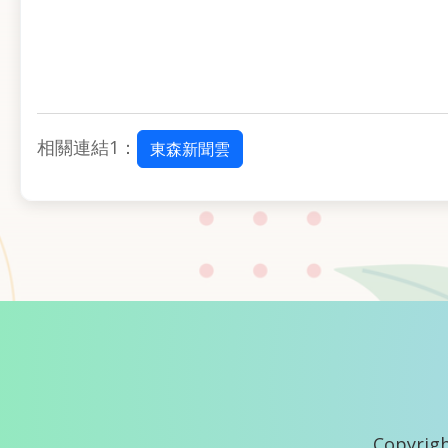
相關連結1：
東森新聞雲
Copyrigh