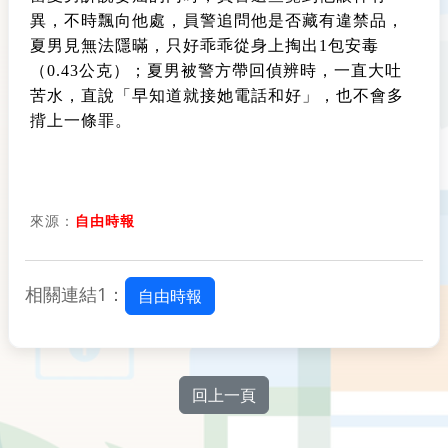
異，不時飄向他處，員警追問他是否藏有違禁品，
夏男見無法隱暪，只好乖乖從身上掏出1包安毒
（0.43公克）；夏男被警方帶回偵辨時，一直大吐
苦水，直說「早知道就接她電話和好」，也不會多
揹上一條罪。
來源：
自由時報
相關連結1：
自由時報
回上一頁