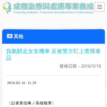
其他
負氣騎走女友機車 反被警方盯上查獲毒
品
發佈日期：2016/5/16
2016-05-16 11:29
〔記者黃佳琳／高雄報導〕