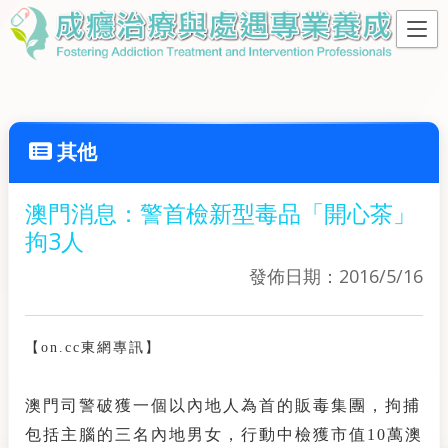
其他
澳門消息：警首檢新型毒品「開心茶」
拘3人
發佈日期：2016/5/16
【on.cc東網專訊】
澳門司警破獲一個以內地人為首的販毒集團，拘捕
包括主腦的三名內地男女，行動中檢獲市值10萬澳