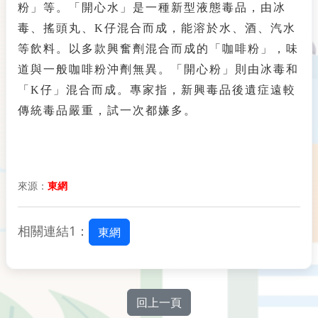
粉」等。「開心水」是一種新型液態毒品，由冰
毒、搖頭丸、K仔混合而成，能溶於水、酒、汽水
等飲料。以多款興奮劑混合而成的「咖啡粉」，味
道與一般咖啡粉沖劑無異。「開心粉」則由冰毒和
「K仔」混合而成。專家指，新興毒品後遺症遠較
傳統毒品嚴重，試一次都嫌多。
來源：
東網
相關連結1：
東網
回上一頁