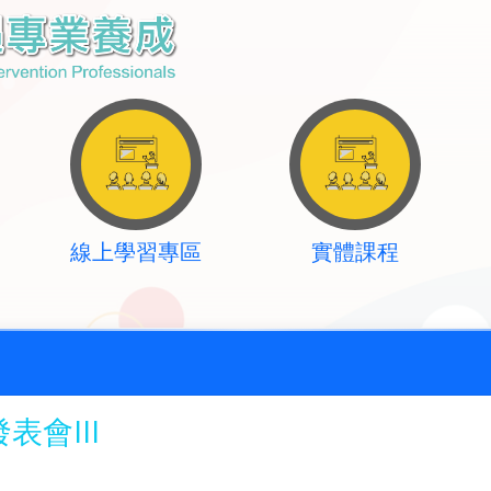
線上學習專區
實體課程
表會III