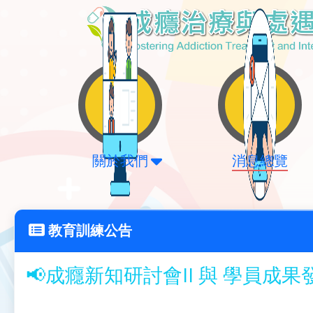
關於我們
消息總覽
教育訓練公告
📢成癮新知研討會II 與 學員成果發