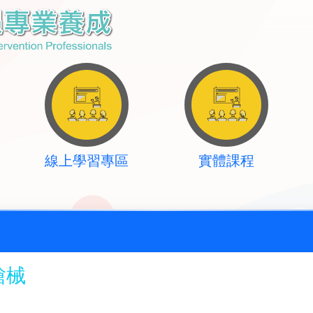
線上學習專區
實體課程
槍械