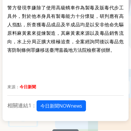
警方發現李嫌除了使用高級轎車作為製毒及販毒代步工
具外，對於他本身具有製毒能力十分懷疑，研判應有高
人指點，所查獲毒品成品及半成品均是以安非他命先驅
原料麻黃素來提煉製造，其麻黃素來源以及毒品銷售流
向，水上分局正擴大積極追查，全案經詢問後以毒品危
害防制條例罪嫌移送臺灣嘉義地方法院檢察署偵辦。
來源：
今日新聞
相關連結1：
今日新聞NOWnews