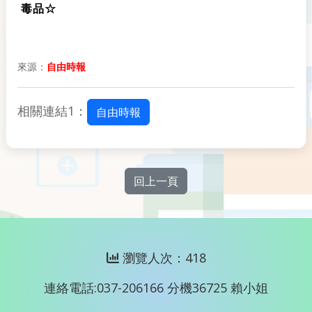
毒品☆
來源：
自由時報
相關連結1：
自由時報
回上一頁
瀏覽人次：418
連絡電話:037-206166 分機36725 賴小姐