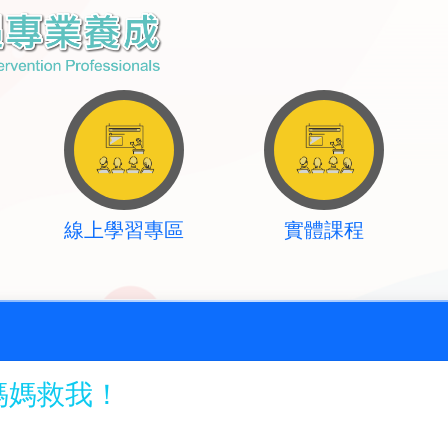
線上學習專區
實體課程
媽媽救我！