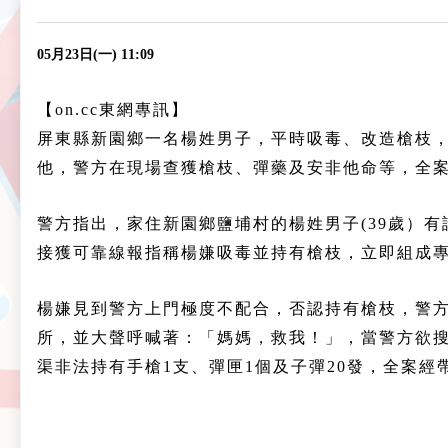
05月23日(一) 11:09
【on.cc東網專訊】
屏東縣新園鄉一名楊姓男子，平時吸毒、改造槍枝
他，警方在現場查獲槍枝、彈藥及安非他命等，全
警方指出，家住新園鄉鹽埔村的楊姓男子(39歲）
接獲可靠線報指稱楊嫌吸毒並持有槍枝，立即組成
楊嫌見到警方上門極度不配合，否認持有槍枝，警
所，並大聲呼喊著：「媽媽，救我！」，當警方欲
渠非法持有手槍1支、彈匣1個及子彈20發，全案