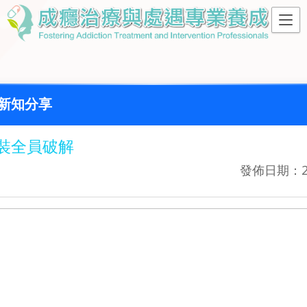
新知分享
裝全員破解
發佈日期：20