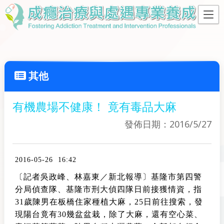
其他
有機農場不健康！ 竟有毒品大麻
發佈日期：2016/5/27
2016-05-26 16:42
〔記者吳政峰、林嘉東／新北報導〕基隆市第四警
分局偵查隊、基隆市刑大偵四隊日前接獲情資，指
31歲陳男在板橋住家種植大麻，25日前往搜索，發
現陽台竟有30幾盆盆栽，除了大麻，還有空心菜、