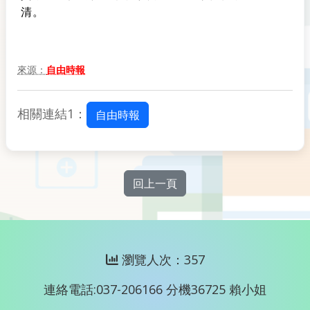
清。
來源：
自由時報
相關連結1：
自由時報
回上一頁
瀏覽人次：357
連絡電話:037-206166 分機36725 賴小姐