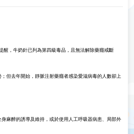
生局提醒，牛奶針已列為第四級毒品，且無法解除藥癮戒斷
勢；但去年開始，靜脈注射藥癮者感染愛滋病毒的人數卻上
於全身麻醉的誘導及維持，或於使用人工呼吸器病患、局部外