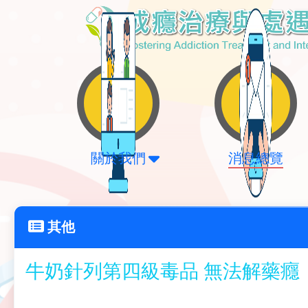
關於我們
消息總覽
其他
牛奶針列第四級毒品 無法解藥癮