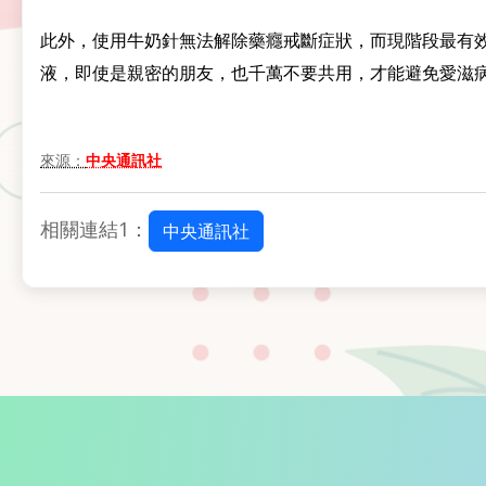
此外，使用牛奶針無法解除藥癮戒斷症狀，而現階段最有效
液，即使是親密的朋友，也千萬不要共用，才能避免愛滋
來源：
中央通訊社
相關連結1：
中央通訊社