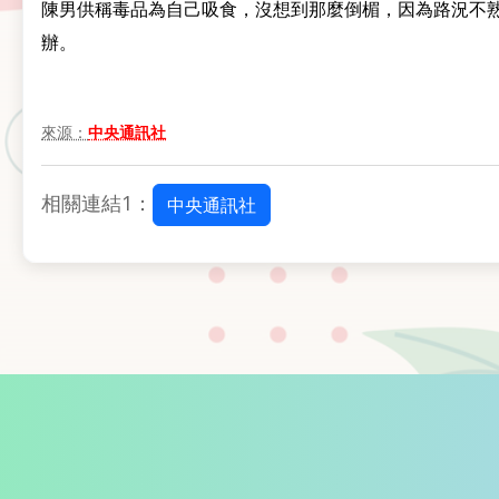
陳男供稱毒品為自己吸食，沒想到那麼倒楣，因為路況不
辦。
來源：
中央通訊社
相關連結1：
中央通訊社