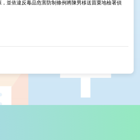
源，並依違反毒品危害防制條例將陳男移送苗栗地檢署偵