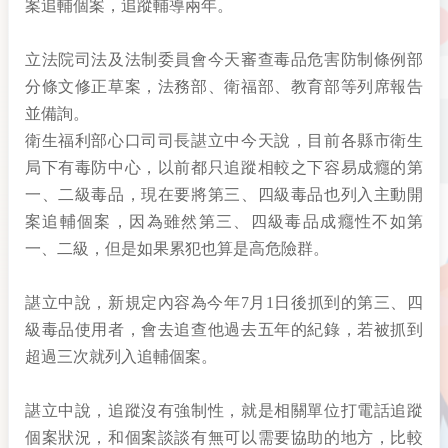
案追輔個案，追蹤輔導兩年。
立法院司法及法制委員會今天審查毒品危害防制條例部
分條文修正草案，法務部、衛福部、教育部等列席報告
並備詢。
衛生福利部心口司司長諶立中今天說，目前各縣市衛生
局下有毒防中心，以前都只追蹤相較之下容易成癮的第
一、二級毒品，現在要將第三、四級毒品也列入主動開
案追輔個案，因為雖然第三、四級毒品成癮性不如第
一、二級，但是如果累犯也算是高危險群。
諶立中說，新規定內容為今年7月1日後抓到的第三、四
級毒品使用者，會去追查他過去五年的紀錄，若被抓到
超過三次就列入追輔個案。
諶立中說，追蹤沒有強制性，就是相關單位打電話追蹤
個案狀況，和個案談談有無可以需要協助的地方，比較