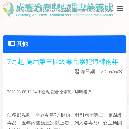
其他
7月起 施用第三四級毒品累犯追輔兩年
發佈日期：2016/6/8
2016-06-08 12:34 聯合報 記者徐偉真╱即時報導
法務部規劃，將於今年7月開始，針對施用第三、第四級
毒品，五年內查獲三次以上者，列入各毒防中心主動開