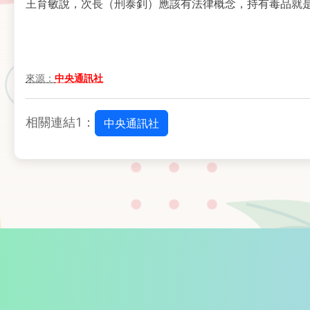
王育敏說，次長（刑泰釗）應該有法律概念，持有毒品就
來源：
中央通訊社
相關連結1：
中央通訊社