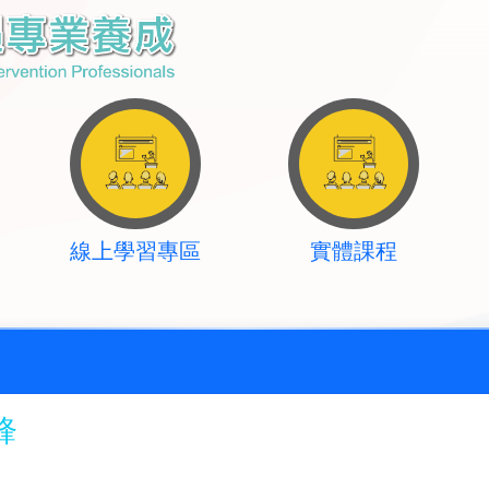
線上學習專區
實體課程
鋒