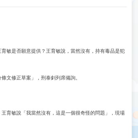
王育敏是否願意提供？王育敏說，當然沒有，持有毒品是犯
分條文修正草案」，刑泰釗列席備詢。
，王育敏說「我當然沒有，這是一個很奇怪的問題」，現場