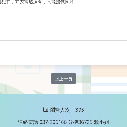
是犯罪，立委當然沒有，只能提供圖片。
回上一頁
瀏覽人次：395
連絡電話:037-206166 分機36725 賴小姐