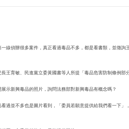
第一線偵辦很多案件，真正看過毒品不多，都是看書類，並徵詢
記長王育敏、民進黨立委黃國書等人所提「毒品危害防制條例部
開展示新興毒品的照片，詢問法務部對新興毒品有概念嗎？
品看過並不多也是圖片看到，「委員若願意提供給我們看一下」