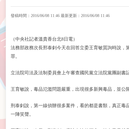
發稿時間：2016/06/08 11:46 最新更新：2016/06/08 11:46
（中央社記者溫貴香台北8日電）
法務部政務次長邢泰釗今天在回答立委王育敏質詢時說，
罪。
立法院司法及法制委員會上午審查國民黨立法院黨團副書
王育敏說，毒品氾濫問題嚴重，出現很多新興毒品，並公
刑泰釗說，第一線偵辦很多案件，看的都是書類，真正毒
一陣笑聲。