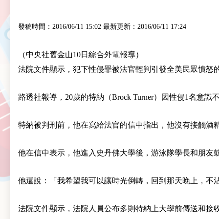
發稿時間：2016/06/11 15:02 最新更新：2016/06/11 17:24
（中央社舊金山10日綜合外電報導）
法院文件顯示，犯下性侵罪被法官輕判引發全美民眾憤怒
路透社報導，20歲的特納（Brock Turner）因性侵1名
特納被判刑前，他在寫給法官的信中指出，他沒有接觸酒
他在信中表示，他進入史丹佛大學後，游泳隊學長和朋友
他還說：「我希望我可以讓時光倒轉，回到那天晚上，不
法院文件顯示，法院人員公布多則特納上大學前傳送和接