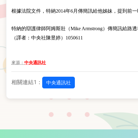
根據法院文件，特納2014年6月傳簡訊給他姊妹，提到前
特納的辯護律師阿姆斯壯（Mike Armstrong）傳簡訊
（譯者：中央社陳昱婷）1050611
來源：
中央通訊社
相關連結1：
中央通訊社