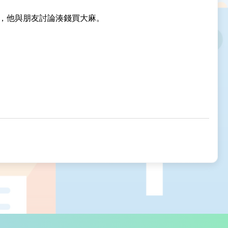
月，他與朋友討論湊錢買大麻。