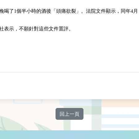
一晚喝了1個半小時的酒後「頭痛欲裂」。法院文件顯示，同年4
給路透社表示，不願針對這些文件置評。
回上一頁