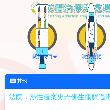
關於我們
消息總覽
其他
法院：涉性侵案史丹佛生接觸過