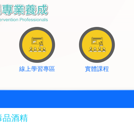
線上學習專區
實體課程
毒品酒精