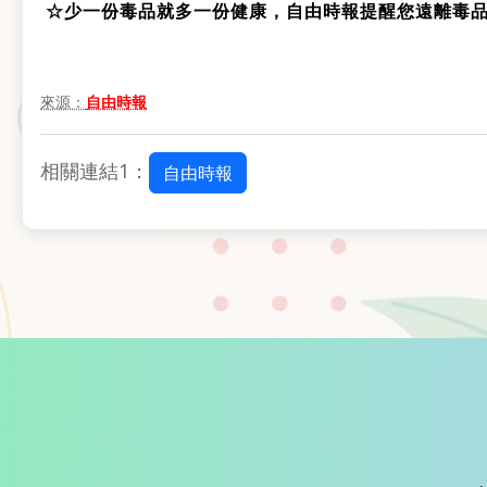
☆少一份毒品就多一份健康，自由時報提醒您遠離毒
來源：
自由時報
相關連結1：
自由時報