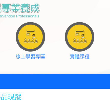
線上學習專區
實體課程
毒品現蹤