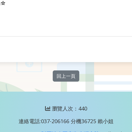
品☆
回上一頁
瀏覽人次：440
連絡電話:037-206166 分機36725 賴小姐