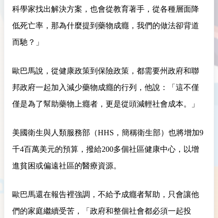
科學家找出解決方案，也會從教育著手，從各種層面降
低死亡率，那為什麼提到藥物成癮，我們的做法卻背道
而馳？」
歐巴馬說，從健康政策到保險政策，都需要州政府和聯
邦政府一起加入減少藥物成癮的行列，他說：「這不僅
僅是為了幫助藥物上癮者，更是從頭減輕社會成本。」
美國衛生與人類服務部（HHS，簡稱衛生部）也將增加9
千4百萬美元的預算，撥給200多個社區健康中心，以增
進貧困或偏遠社區的醫療資源。
歐巴馬還在報告裡強調，不給予成癮者幫助，只會讓他
們的家庭繼續受苦，「政府和整個社會都必須一起投