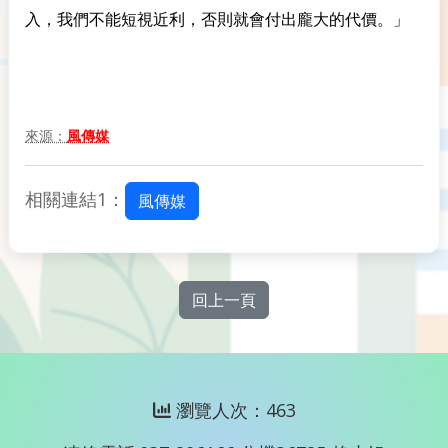
入，我們不能短視近利，否則就會付出龐大的代價。」
來源：
風傳媒
相關連結1：
風傳媒
回上一頁
瀏覽人次：463