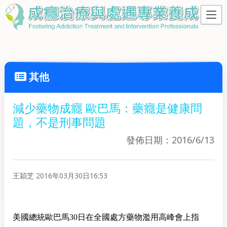
其他
減少藥物成癮 歐巴馬：藥癮是健康問
題，不是刑事問題
發佈日期：2016/6/13
王穎芝 2016年03月30日16:53
美國總統歐巴馬30日在全國處方藥物濫用高峰會上指