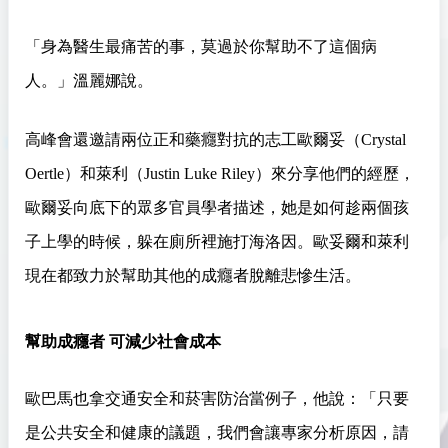
「身為醫生最痛苦的事，莫過於你幫助不了這個病
人。」溫麗娜說。
高峰會還邀請兩位正和藥癮對抗的志工歐爾妥（Crystal
Oertle）和萊利（Justin Luke Riley）來分享他們的經歷，
歐爾妥向底下的眾多官員學者描述，她是如何趁兩個孩
子上學的時候，躲在廁所裡施打海洛因。歐妥爾和萊利
現在都致力於幫助其他的成癮者脫離悲慘生活。
幫助成癮者 可減少社會成本
歐巴馬也拿交通安全和菸害防治當例子，他說：「只要
是公共安全和健康的議題，我們會讓專家分析原因，請