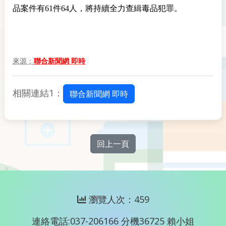
品案件有61件64人，將持續全力查緝毒品犯罪。
來源：
聯合新聞網 即時
相關連結1：
聯合新聞網 即時
回上一頁
瀏覽人次：459
連絡電話:037-206166 分機36725 賴小姐