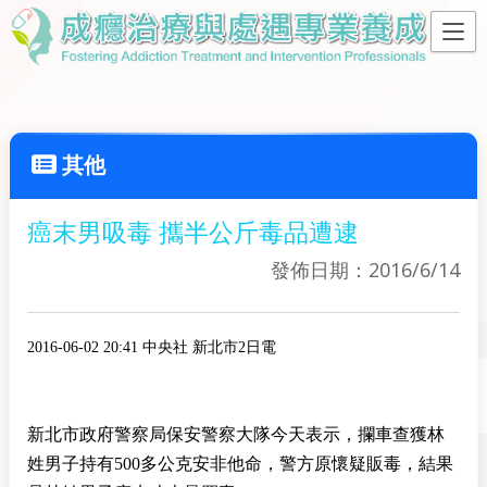
其他
癌末男吸毒 攜半公斤毒品遭逮
發佈日期：2016/6/14
2016-06-02 20:41 中央社 新北市2日電
新北市政府警察局保安警察大隊今天表示，攔車查獲林
姓男子持有500多公克安非他命，警方原懷疑販毒，結果