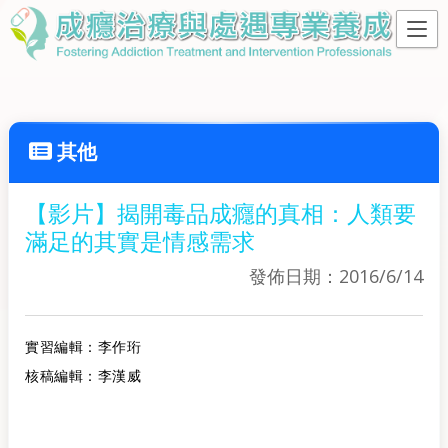
其他
【影片】揭開毒品成癮的真相：人類要
滿足的其實是情感需求
發佈日期：2016/6/14
實習編輯：李作珩
核稿編輯：李漢威