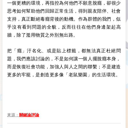
一個更糟的環境，再指控為何他們不願意脫癮，卻很少
思考如何幫助他們回歸正常生活，得到親友陪伴、社會
支持，真正斷絕毒癮背後的動機。作為群體的我們，似
乎沒有看到問題的全貌，反而往往在他們身邊架起高
牆，除了濫用物質之外別無出路。
把「癮」汙名化、或是貼上標籤，都無法真正杜絕問
題，我們應該討論的，不是如何讓一個人擺脫癮本身，
而是恢復社會功能，加強人與人之間的聯繫；不是建造
更多的牢籠，是創造更多像「老鼠樂園」的生活環境。
來源：
關鍵論評論