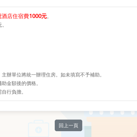
冠酒店住宿費
1000元
。
元。
）
）
）
）
，主辦單位將統一辦理住房。如未填寫不予補助。
補助金額後的價格。
需自行負擔。
回上一頁