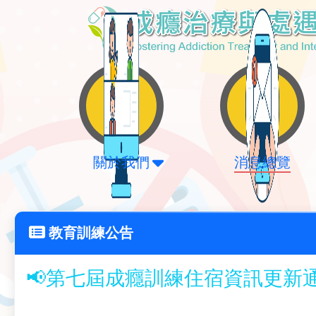
關於我們
消息總覽
教育訓練公告
📢第七屆成癮訓練住宿資訊更新