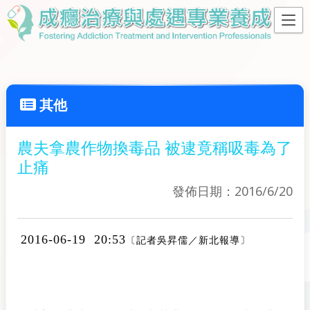
其他
農夫拿農作物換毒品 被逮竟稱吸毒為了
止痛
發佈日期：2016/6/20
2016-06-19 20:53
〔記者吳昇儒／新北報導〕