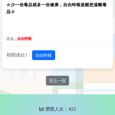
☆少一份毒品就多一份健康，自由時報提醒您遠離毒
品☆
來源：
自由時報
相關連結1：
自由時報
回上一頁
瀏覽人次：432