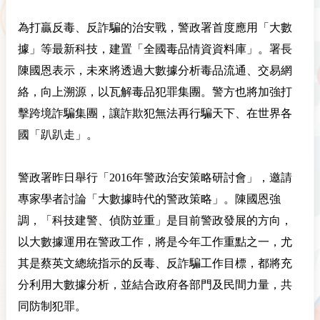
為打贏反毒、反詐騙的治安戰，警政署首度應用「大數
據」等最新科技，建置「全國毒品情資資料庫」。署長
陳國恩表示，未來將透過大數據分析毒品流通、交易網
絡，向上溯源，以瓦解毒品犯罪集團。警方也將加強打
擊跨境詐騙集團，讓詐欺犯無法再行騙天下、在世界各
國「趴趴走」。
警政署昨日舉行「2016年警政治安策略研討會」，邀請
專家學者討論「大數據時代的警政策略」。陳國恩強
調，「科技建警、偵防並重」是目前警政發展的方向，
以大數據運用在警政工作，將是今年工作重點之一，尤
其是蔡英文總統指示的反毒、反詐騙工作目標，都將充
分利用大數據分析，並結合政府各部門及民間力量，共
同防制犯罪。