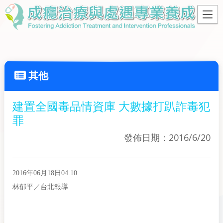
其他
建置全國毒品情資庫 大數據打趴詐毒犯
罪
發佈日期：2016/6/20
2016年06月18日04:10
林郁平／台北報導