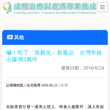
其他
嚇！吃了「喪屍化」新毒品 台灣年檢
出爆增3萬件
發佈日期：2016/6/24
記者陳鈞凱／台北報導
2016.06.22 / 11:37
在歐美曾引發一連串人咬人、啃食人臉案件，讓人有如