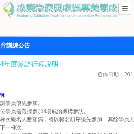
育訓練公告
104年度參訪行程說明
發佈日期：2015
明:
訓學員優先參加。
位學員需選擇參加4場戒治機構參訪。
梯次報名人數額滿，將以報名順序優先參加，其餘學員
下一梯次。