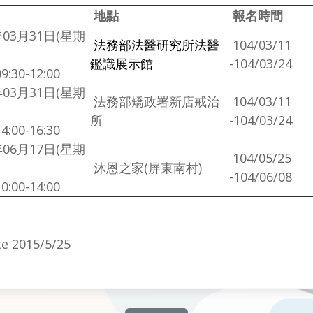
地點
報名時間
年03月31日(星期
法務部法醫研究所法醫
104/03/11
鑑識展示館
-104/03/24
:30-12:00
年03月31日(星期
法務部矯政署新店戒治
104/03/11
所
-104/03/24
:00-16:30
年06月17日(星期
104/05/25
沐恩之家(屏東南村)
-104/06/08
:00-14:00
e 2015/5/25