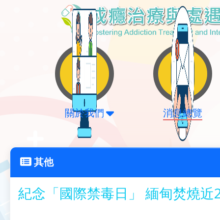
關於我們
消息總覽
其他
紀念「國際禁毒日」 緬甸焚燒近