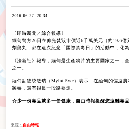
2016-06-27 20:34
〔即時新聞／綜合報導〕
緬甸警方26日在仰光焚毀市價近6千萬美元（約19.6
劑藥丸，都在這次紀念「國際禁毒日」的活動中，化
《法新社》報導，緬甸是生產鴉片的主要國家之一，全
之一。
緬甸副總統敏瑞（Myint Swe）表示，在緬甸的
製毒，還有很長一段路要走。
☆少一份毒品就多一份健康，自由時報提醒您遠離毒
來源：
自由時報