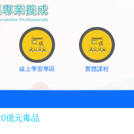
線上學習專區
實體課程
20億元毒品