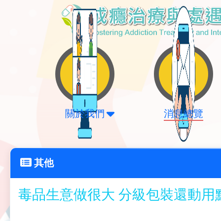
關於我們
消息總覽
其他
毒品生意做很大 分級包裝還動用