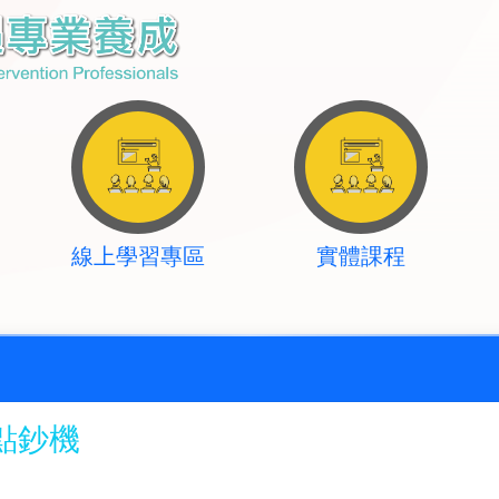
線上學習專區
實體課程
點鈔機